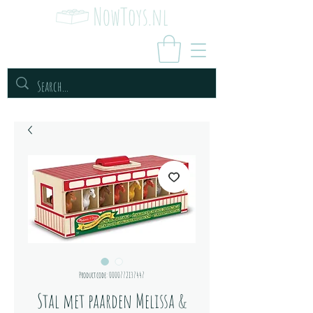
Productcode: 0000772137447
Stal met paarden Melissa &