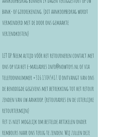
aankoopbedrag binnen 14 dagen teruggestort op uw
bank- of girorekening. (dit aankoopbedrag wordt
verminderd met de door ons gemaakte
verzendkosten)
LET OP:Neem altijd vóór het retourneren contact met
ons op via het e-mailadres
info@nowtoys.nl
of via
telefoonnummer
+316 13045417
. U ontvangt van ons
de benodigde gegevens met betrekking tot het retour
zenden van uw aankoop. (retouradres en de uiterlijke
retourtermijn)
Het is niet mogelijk om bestelde artikelen onder
rembours naar ons terug te zenden. Wij zullen deze