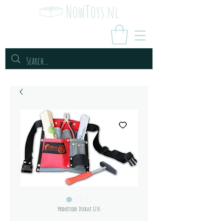
Productcode: Default 1230