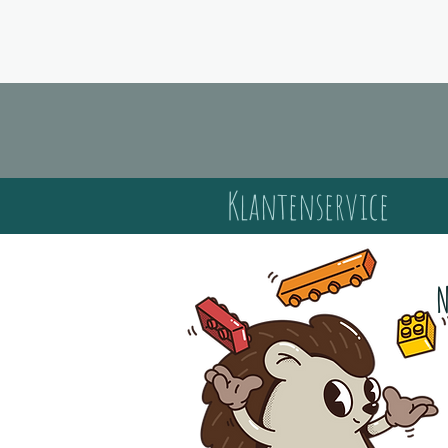
Klantenservice
N