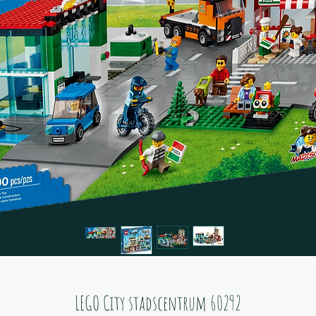
LEGO City stadscentrum 60292