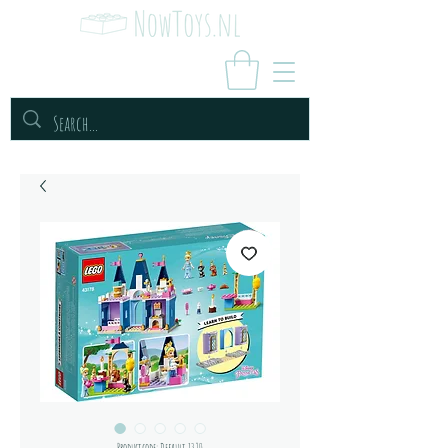
Productcode: Default 1320