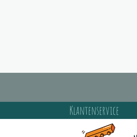
c
Klantenservice