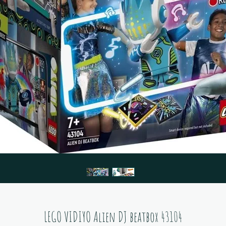
LEGO VIDIYO Alien DJ beatbox 43104