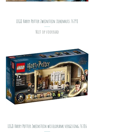
LEGO Harry Potter Zweinstein ziekenhuis 76398
Niet op voorraad
LEGO Harry Potter Zweinstein wisseldrank vergissing 76386