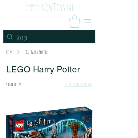
Home
LEGO Harry Potter
LEGO Harry Potter
4 producten
Filteren en sorteren