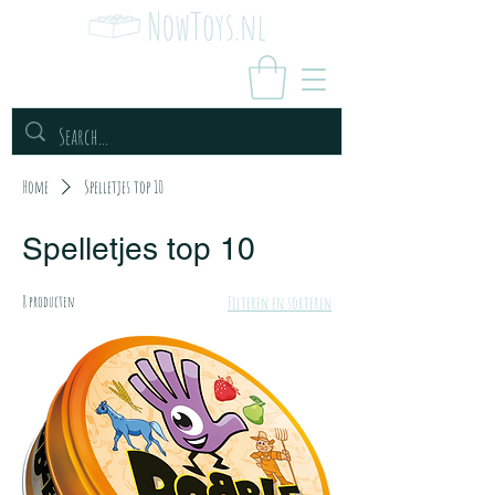
Home
Spelletjes top 10
Spelletjes top 10
8 producten
Filteren en sorteren