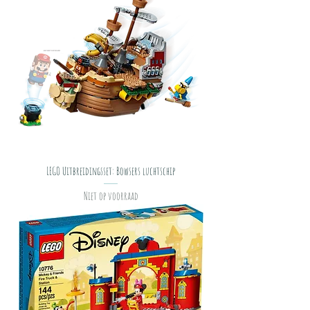
LEGO Uitbreidingsset: Bowsers luchtschip
Niet op voorraad