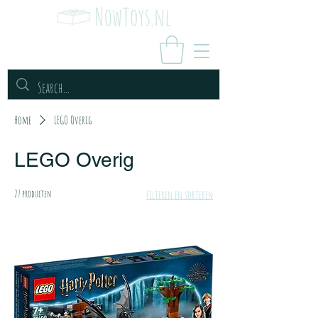
Home
LEGO Overig
LEGO Overig
27 producten
Filteren en sorteren