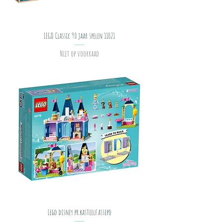
LEGO Classic 90 jaar spelen 11021
Niet op voorraad
Lego disney pr.kasteelf.assepo