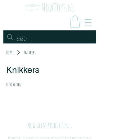
Home
Knikkers
Knikkers
0 producten
Nog geen producten...
Ondertussen kun je een andere categorie kiezen