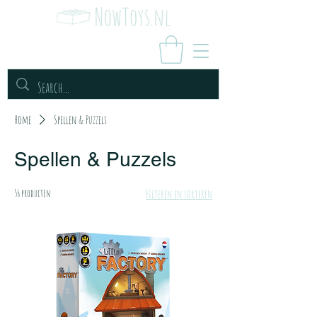
Home
Spellen & Puzzels
Spellen & Puzzels
56 producten
Filteren en sorteren