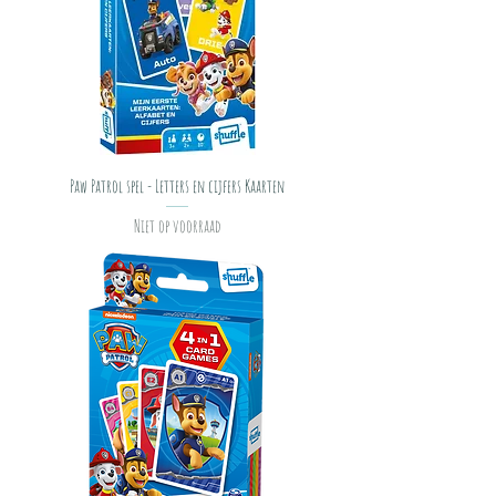
Paw Patrol spel - Letters en cijfers Kaarten
Niet op voorraad